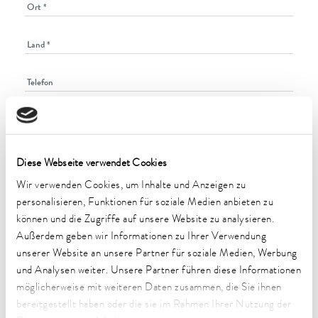
Diese Webseite verwendet Cookies
Wir verwenden Cookies, um Inhalte und Anzeigen zu
personalisieren, Funktionen für soziale Medien anbieten zu
können und die Zugriffe auf unsere Website zu analysieren.
Außerdem geben wir Informationen zu Ihrer Verwendung
unserer Website an unsere Partner für soziale Medien, Werbung
und Analysen weiter. Unsere Partner führen diese Informationen
möglicherweise mit weiteren Daten zusammen, die Sie ihnen
Wichtiger Hinweis zum Datenschutz:
Bitte geben Sie
in diesem Formular
keine patientenbezogenen Daten
bereitgestellt haben oder die sie im Rahmen Ihrer Nutzung der