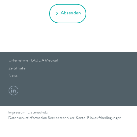
Absenden
Unternehmen LAUDA Medical
Zertifikate
News
Impressum
Datenschutz
Datenschutzinformation Servicetechniker‑Konto
Einkaufsbedingungen
Titel