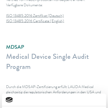
Vertrieb von Medizinprodukten konsequent erfüllen.
Verfügbare Dokumente:
ISO 13485:2016 Zertifikat (Deutsch)
ISO 13485:2016 Certificate (English)
MDSAP
Medical Device Single Audit
Program
Durch die MDSAP-Zertifizierung erfüllt LAUDA Medical
gleichzeitig die regulatorischen Anforderungen in den USA und
Kanada. Dies ermöglicht uns, Temperiergeräte für medizinische
Anwendungen weltweit zu vertreiben und unsere Kunden in