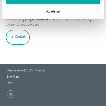
Im Anschluss an einen Betriebsrundgang durch die Büro- und
Produktionsräume sprachen die Teilnehmenden über
Ablehnen
Möglichkeiten für Forschung und Zertifizierung, um die
Entwicklung junger Unternehmen am Standort Würzburg
weiter voranzutreiben.
Zurück
Unternehmen LAUDA Medical
Zertifikate
News