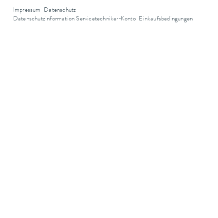
Impressum
Datenschutz
Datenschutzinformation Servicetechniker‑Konto
Einkaufsbedingungen