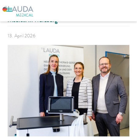
Staatsministerin Judith Gerlach besucht LAUDA
Medical in Würzburg
13. April 2026