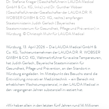
Dr. Stefanie Krieger (Geschäftsführerin LAUDA Medical
GmbH & Co. KG, links) und Dr. Gunther Wobser
(Geschäftsführender Gesellschafter der LAUDA DR. R.
WOBSER GMBH & CO. KG, rechts) empfangen
Staatsministerin Judith Gerlach (Bayerisches
Staatsministerium für Gesundheit, Pflege und Prävention) in
Würzburg. © Christoph Muhr für LAUDA Medical
Würzburg, 13. April 2026 – Die LAUDA Medical GmbH &
Co. KG, Tochterunternehmen der LAUDA DR. R. WOBSER
GMBH & CO. KG, Weltmarktführer für exakte Temperaturen,
hat Judith Gerlach, Bayerische Staatsministerin für
Gesundheit, Pflege und Prävention, an den Standort in
Würzburg eingeladen. Im Mittelpunkt des Besuchs stand die
Entwicklung innovativer Medizintechnik – ein Bereich mit
erheblichem Wachstumspotenzial, in den LAUDA Medical in
den vergangenen Jahren substanziell investiert hat.
»Wir haben allein in den letzten fünf Jahren rund 14 Millionen